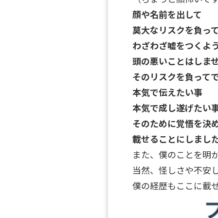
顔や名前を出して
莫大なリスクを負っ
わざわざ嘘をつくよ
頭の悪いことはしま
そのリスクを負って
本気で伝えたい事
本気で成し遂げたい
そのために覚悟を決
載せることにしまし
また、僕のことを明
当然、怪しさや不安
僕の経歴もここに載