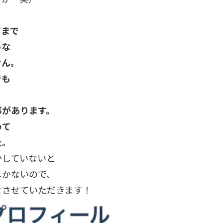
てまで
うな
せん。
でも
事があります。
めて
た。
かしていないと
しかないので、
せさせていただきます！