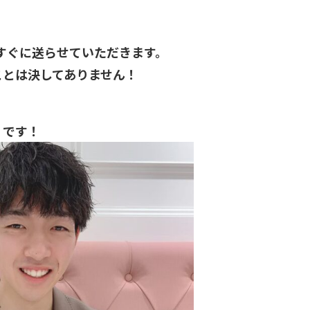
、すぐに送らせていただきます。
ことは決してありません！
）です！